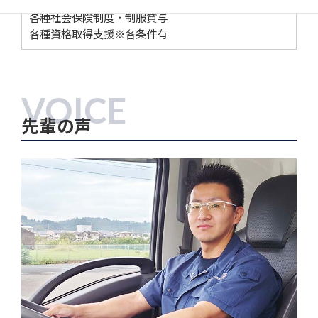
各種社会保険制度・制服貸与
各種資格取得支援※各条件有
VOICE
先輩の声